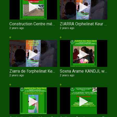
Construction Centre médico social de l'orphelinat Keur Mame Diarra de TOUBA
ZIARRA Orphelinat Keur Mame Diarra
2 years ago
2 years ago
Ziarra de l'orphelinat Keur Mame Diarra
Soxna Arame KANDJI, wathie Al Xuran
2 years ago
2 years ago