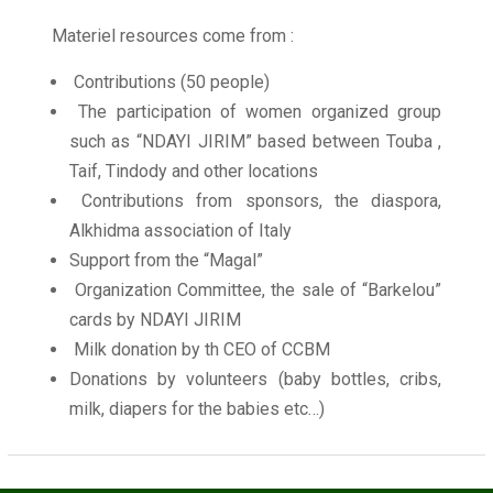
Materiel resources come from :
Contributions (50 people)
The participation of women organized group
such as “NDAYI JIRIM” based between Touba ,
Taif, Tindody and other locations
Contributions from sponsors, the diaspora,
Alkhidma association of Italy
Support from the “Magal”
Organization Committee, the sale of “Barkelou”
cards by NDAYI JIRIM
Milk donation by th CEO of CCBM
Donations by volunteers (baby bottles, cribs,
milk, diapers for the babies etc…)