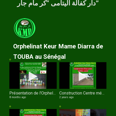
دار كفالة اليتامى “كر مام جار”
Orphelinat Keur Mame Diarra de
TOUBA au Sénégal
Présentation de l'Orphelinat Keur Mame Diarra de TOUBA par Serigne Fallou NDIAYE
Construction Centre médico social de l'orphelinat Keur Mame Diarra de TOUBA
8 months ago
2 years ago