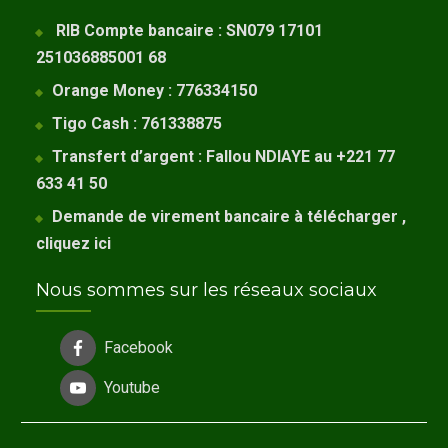
RIB Compte bancaire : SN079 17101
251036885001 68
Orange Money : 776334150
Tigo Cash : 761338875
Transfert d’argent : Fallou NDIAYE au +221 77
633 41 50
Demande de virement bancaire à télécharger ,
cliquez
ici
Nous sommes sur les réseaux sociaux
Facebook
Youtube