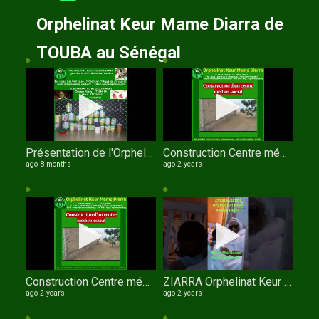
Orphelinat Keur Mame Diarra de
TOUBA au Sénégal
Présentation de l'Orphelinat Keur Mame Diarra de TOUBA par Serigne Fallou NDIAYE
Construction Centre médico social de l'orphelinat Keur Mame Diarra de TOUBA
ago 8 months
ago 2 years
Construction Centre médico social de l'orphelinat Keur Mame Diarra de TOUBA
ZIARRA Orphelinat Keur Mame Diarra
ago 2 years
ago 2 years