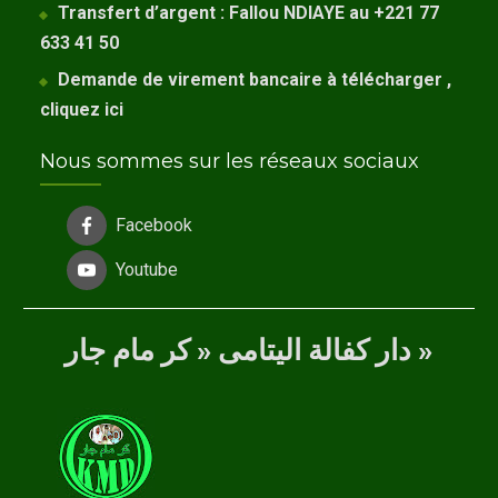
Transfert d’argent : Fallou NDIAYE au +221 77
633 41 50
Demande de virement bancaire à télécharger ,
cliquez
ici
Nous sommes sur les réseaux sociaux
Facebook
Youtube
دار كفالة اليتامى « كر مام جار »