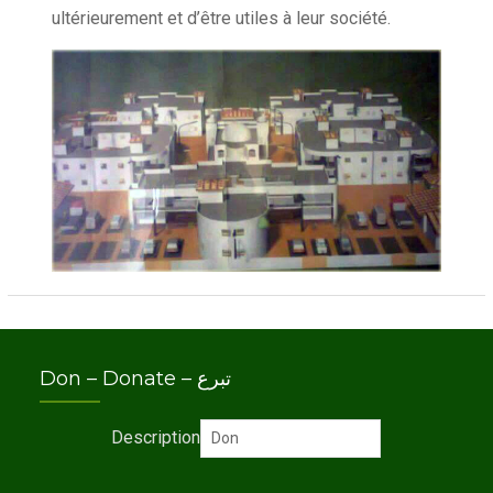
ultérieurement et d’être utiles à leur société.
Don – Donate – تبرع
Description