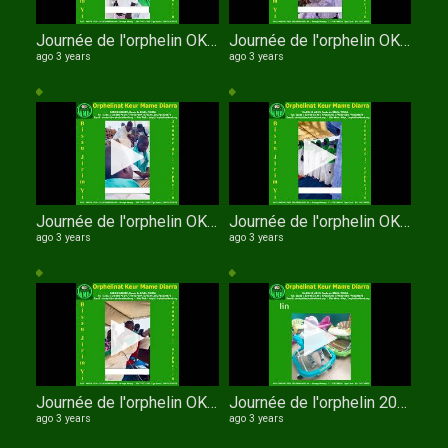
Journée de l'orphelin OKMD entrée des enfants
Journée de l'orphelin OKMD xasida pensionnaires
ago 3 years
ago 3 years
Journée de l'orphelin OKMD XASSIDA MIDADI GARCONS
Journée de l'orphelin OKMD chant des filles
ago 3 years
ago 3 years
Journée de l'orphelin OKMD les pensionnaires récitent le Coran
Journée de l'orphelin 2023
ago 3 years
ago 3 years