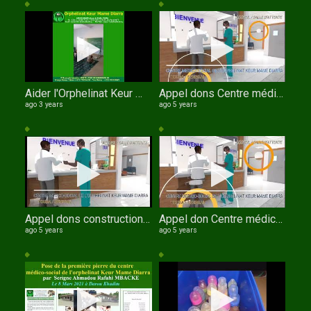
Aider l'Orphelinat Keur Mame Diarra de TOUBA
Appel dons Centre médico social de l'orphelinat Keur Mame Diarra de TOUBA au SENEGAL en Anglais
ago 3 years
ago 5 years
Appel dons construction Centre médico social de l'orphelinat Keur Mame Diarra
Appel don Centre médico social de l'orphelinat Keur Mame Diarra de TOUBA au SENEGAL 3D Wolof
ago 5 years
ago 5 years